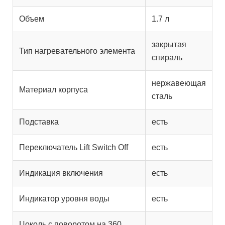
Объем
1.7 л
закрытая
Тип нагревательного элемента
спираль
нержавеющая
Материал корпуса
сталь
Подставка
есть
Переключатель Lift Switch Off
есть
Индикация включения
есть
Индикатор уровня воды
есть
Цоколь с поворотом на 360