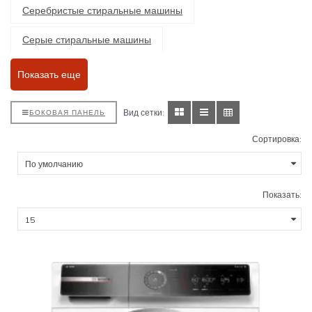
Серебристые стиральные машины
Серые стиральные машины
Встраиваемые стиральные машины
Показать еще
Отдельностоящие стиральные машины
Вид сетки:
БОКОВАЯ ПАНЕЛЬ
Стиральные машины с сушкой
Сортировка:
Стиральные машины с классом энергопотребления А
Стиральные машины класса А+
Класс А++
Показать:
Класс А+++
Класс В
Класс С
Стиральные машины с функцией пара
Стиральные машины с загрузкой 5 кг
С загрузкой 6 кг
С загрузкой 6,5 кг