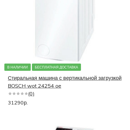
В НАЛИЧИИ
БЕСПЛАТНАЯ ДОСТАВКА
Стиральная машина с вертикальной загрузкой
BOSCH wot 24254 oe
(0)
31290р.