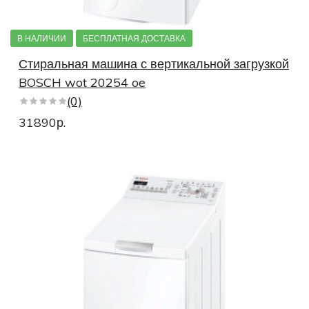
В НАЛИЧИИ
БЕСПЛАТНАЯ ДОСТАВКА
Стиральная машина с вертикальной загрузкой
BOSCH wot 20254 oe
(0)
31890р.