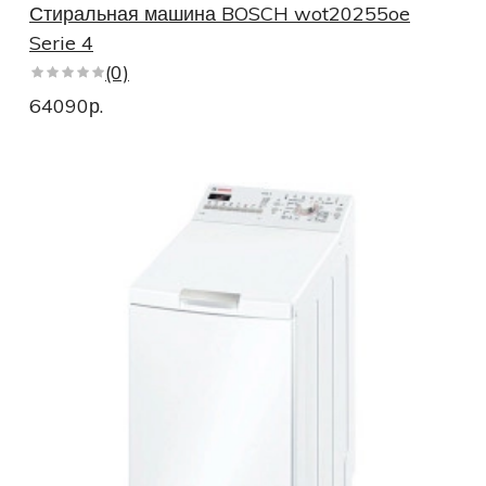
Стиральная машина BOSCH wot20255oe
Serie 4
(0)
64090р.