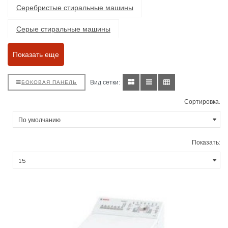
Серебристые стиральные машины
Серые стиральные машины
Встраиваемые стиральные машины
Показать еще
Отдельностоящие стиральные машины
Вид сетки:
БОКОВАЯ ПАНЕЛЬ
Стиральные машины с сушкой
Сортировка:
Стиральные машины с классом энергопотребления А
Стиральные машины класса А+
Класс А++
Показать:
Класс А+++
Класс В
Класс С
Стиральные машины с функцией пара
Стиральные машины с загрузкой 5 кг
С загрузкой 6 кг
С загрузкой 6,5 кг