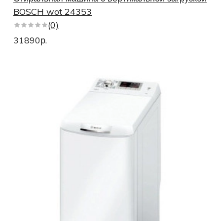
BOSCH wot 24353
(0)
31890р.