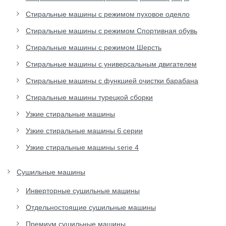
Стиральные машины с режимом пуховое одеяло
Стиральные машины с режимом Спортивная обувь
Стиральные машины с режимом Шерсть
Стиральные машины с универсальным двигателем
Стиральные машины с функцией очистки барабана
Стиральные машины турецкой сборки
Узкие стиральные машины
Узкие стиральные машины 6 серии
Узкие стиральные машины serie 4
Сушильные машины
Инверторные сушильные машины
Отдельностоящие сушильные машины
Премиум сушильные машины