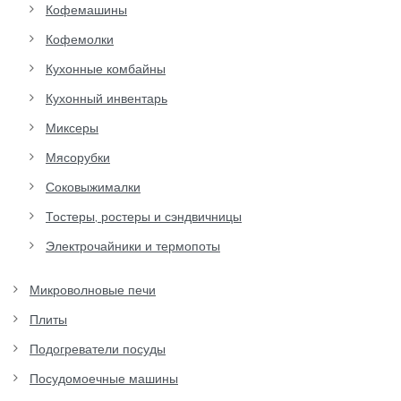
Кофемашины
Кофемолки
Кухонные комбайны
Кухонный инвентарь
Миксеры
Мясорубки
Соковыжималки
Тостеры, ростеры и сэндвичницы
Электрочайники и термопоты
Микроволновые печи
Плиты
Подогреватели посуды
Посудомоечные машины