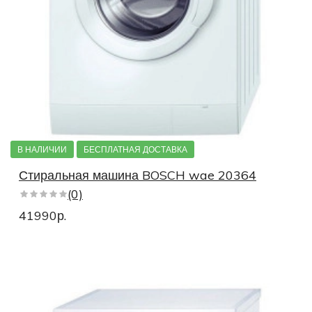
В НАЛИЧИИ
БЕСПЛАТНАЯ ДОСТАВКА
Стиральная машина BOSCH wae 20364
(0)
41990р.