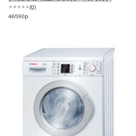
(0)
46590р.