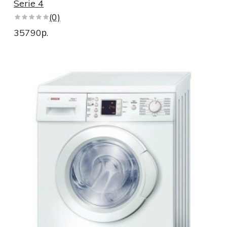
Serie 4
(0)
35790р.