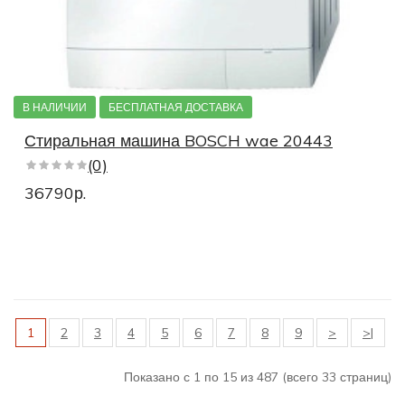
В НАЛИЧИИ
БЕСПЛАТНАЯ ДОСТАВКА
Стиральная машина BOSCH wae 20443
(0)
36790р.
1
2
3
4
5
6
7
8
9
>
>|
Показано с 1 по 15 из 487 (всего 33 страниц)