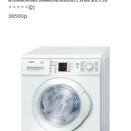
(0)
36590р.