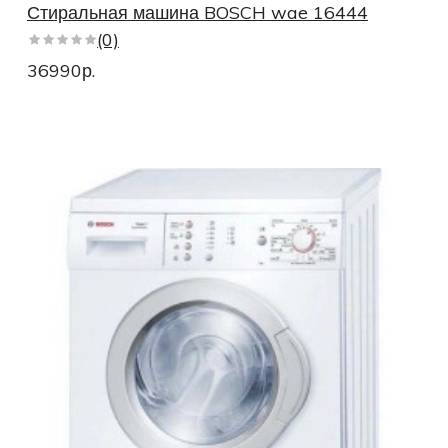
Стиральная машина BOSCH wae 16444
(0)
36990р.