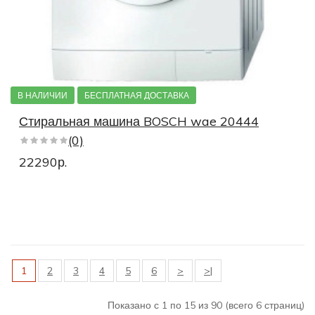
В НАЛИЧИИ
БЕСПЛАТНАЯ ДОСТАВКА
Стиральная машина BOSCH wae 20444
(0)
22290р.
1
2
3
4
5
6
>
>|
Показано с 1 по 15 из 90 (всего 6 страниц)