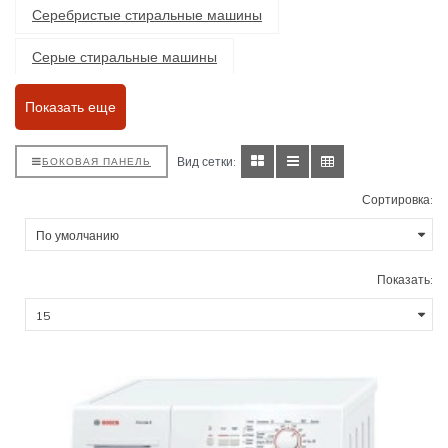
Серебристые стиральные машины
Серые стиральные машины
Встраиваемые стиральные машины
Показать еще
Отдельностоящие стиральные машины
Вид сетки:
БОКОВАЯ ПАНЕЛЬ
Стиральные машины с сушкой
Сортировка:
Стиральные машины с классом энергопотребления А
Стиральные машины класса А+
Класс А++
Показать:
Класс А+++
Класс В
Класс С
Стиральные машины с функцией пара
Стиральные машины с загрузкой 5 кг
С загрузкой 6 кг
С загрузкой 6,5 кг