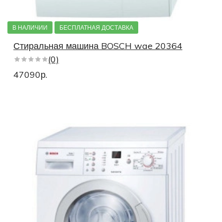
В НАЛИЧИИ
БЕСПЛАТНАЯ ДОСТАВКА
Стиральная машина BOSCH wae 20364
(0)
47090р.