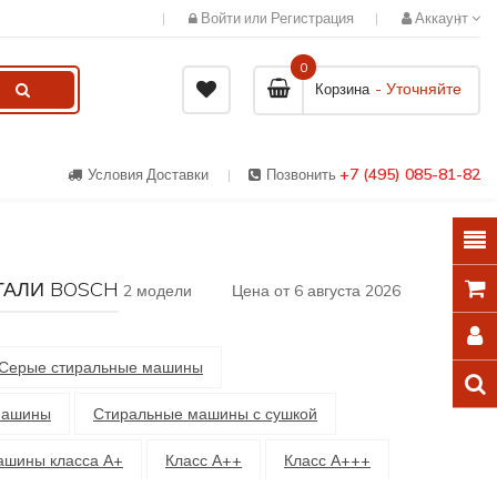
Войти
Регистрация
Аккаунт
или
0
- Уточняйте
Корзина
+7 (495) 085-81-82
Условия Доставки
Позвонить
ТАЛИ BOSCH
2 модели
Цена от 6 августа 2026
Серые стиральные машины
машины
Стиральные машины с сушкой
ашины класса А+
Класс А++
Класс А+++