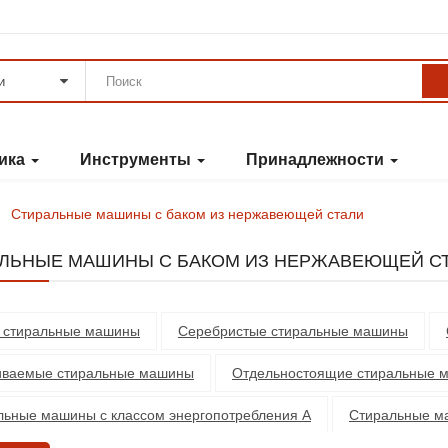
и
ника
Инструменты
Принадлежности
Стиральные машины с баком из нержавеющей стали
ЛЬНЫЕ МАШИНЫ С БАКОМ ИЗ НЕРЖАВЕЮЩЕЙ С
 стиральные машины
Серебристые стиральные машины
иваемые стиральные машины
Отдельностоящие стиральные 
льные машины с классом энергопотребления А
Стиральные м