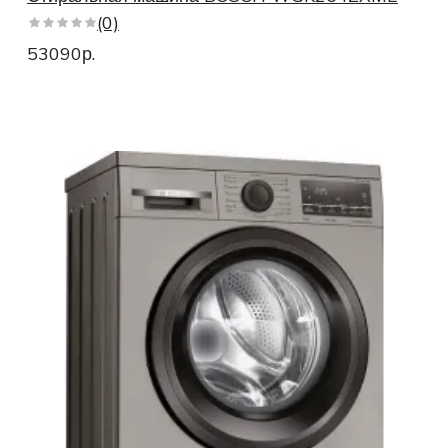
(0)
53090р.