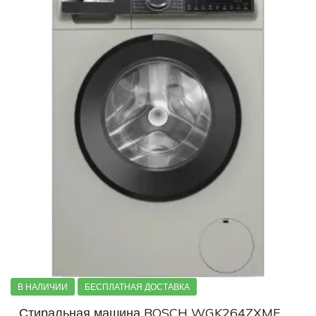
В НАЛИЧИИ
БЕСПЛАТНАЯ ДОСТАВКА
Стиральная машина BOSCH WGK264ZXME