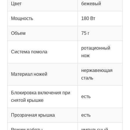
Цвет
бежевый
Мощность
180 Вт
Объем
75 г
ротационный
Система помола
нож
нержавеющая
Материал ножей
сталь
Блокировка включения при
есть
снятой крышке
Прозрачная крышка
есть
Режим работы
импульсный