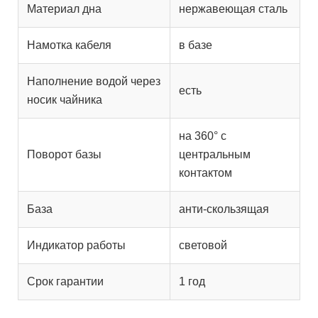
Материал дна
нержавеющая сталь
Намотка кабеля
в базе
Наполнение водой через
есть
носик чайника
на 360° с
Поворот базы
центральным
контактом
База
анти-скользящая
Индикатор работы
световой
Срок гарантии
1 год